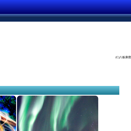
(C)八板康麿