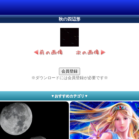
秋の四辺形
会員登録
※ダウンロードには会員登録が必要です※
▼おすすめカテゴリ▼